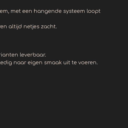
eem, met een hangende systeem loopt
n altijd netjes zacht.
rianten leverbaar.
ledig naar eigen smaak uit te voeren.