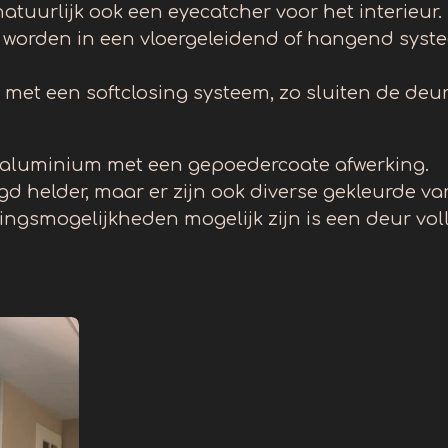
natuurlijk ook een eyecatcher voor het interieur.
worden in een vloergeleidend of hangend syst
met een softclosing systeem, zo sluiten de deure
n aluminium met een gepoedercoate afwerking.
d helder, maar er zijn ook diverse gekleurde va
ingsmogelijkheden mogelijk zijn is een deur vol