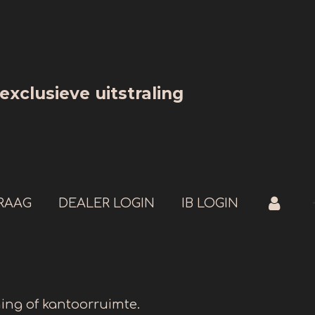
xclusieve uitstraling
RAAG
DEALER LOGIN
IB LOGIN
ning of kantoorruimte.