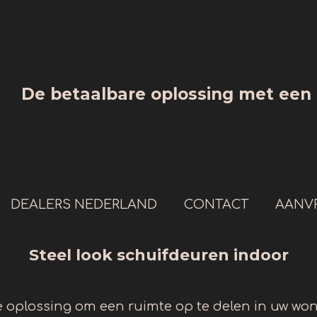
De betaalbare oplossing met een e
DEALERS NEDERLAND
CONTACT
AANV
Steel look schuifdeuren indoor
te oplossing om een ruimte op te delen in uw wo